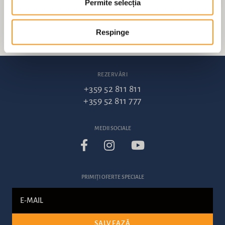
Permite selecția
Respinge
REZERVĂRI
+359 52 811 811
+359 52 811 777
MEDII SOCIALE
PRIMIȚI OFERTE SPECIALE
SALVEAZĂ