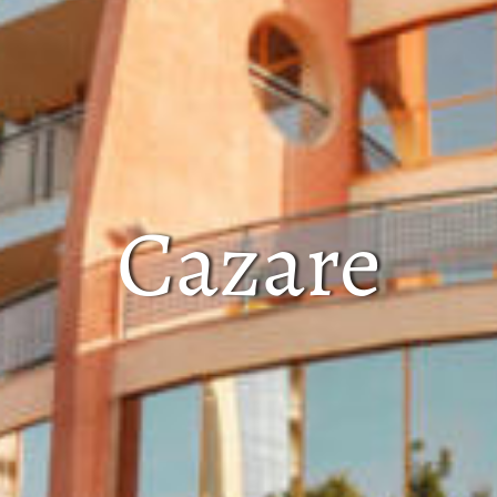
Cazare