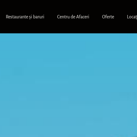
Restaurante și baruri
Centru de Afaceri
Oferte
Locaț